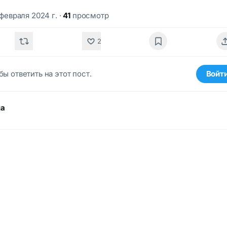
 февраля 2024 г.
·
41
просмотр
2
бы ответить на этот пост.
Войт
ма