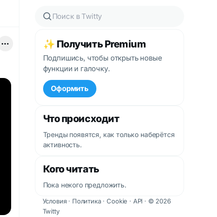
✨ Получить Premium
Подпишись, чтобы открыть новые
функции и галочку.
Оформить
Что происходит
Тренды появятся, как только наберётся
активность.
Кого читать
Пока некого предложить.
Условия
·
Политика
·
Cookie
·
API
· © 2026
Twitty