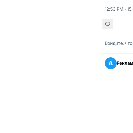
12:53 PM · 15
Войдите, что
А
Рекла