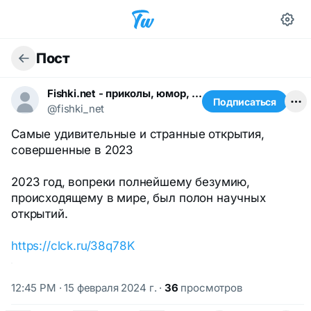
Пост
Fishki.net - приколы, юмор, шутки
Подписаться
@fishki_net
Самые удивительные и странные открытия,
совершенные в 2023
2023 год, вопреки полнейшему безумию,
происходящему в мире, был полон научных
открытий.
https://clck.ru/38q78K
12:45 PM · 15 февраля 2024 г.
·
36
просмотров