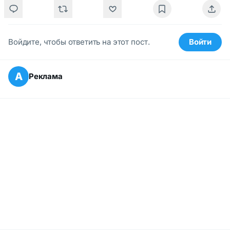
Войдите, чтобы ответить на этот пост.
Войти
А
Реклама