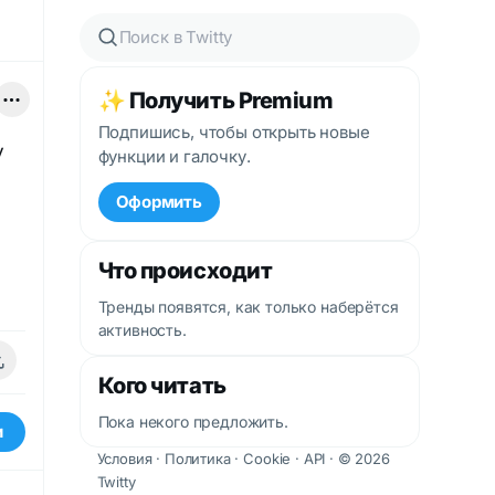
✨ Получить Premium
Подпишись, чтобы открыть новые
у
функции и галочку.
Оформить
Что происходит
Тренды появятся, как только наберётся
активность.
Кого читать
Пока некого предложить.
и
Условия
·
Политика
·
Cookie
·
API
· © 2026
Twitty