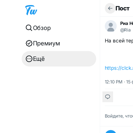
Пост
Риа Н
Обзор
@Ria
На всей те
Премиум
Ещё
https://clc
12:10 PM · 15
Войдите, что