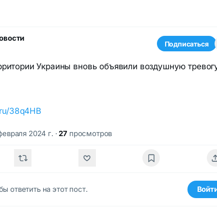
овости
Подписаться
рритории Украины вновь объявили воздушную тревог
k.ru/38q4HB
 февраля 2024 г.
·
27
просмотров
бы ответить на этот пост.
Войт