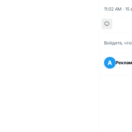
11:02 AM · 15
Войдите, что
А
Рекла