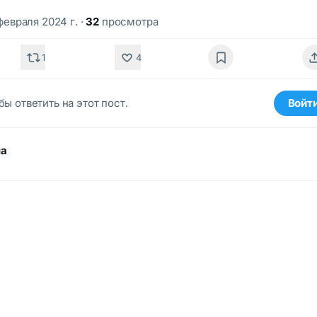
 февраля 2024 г.
·
32
просмотра
1
4
бы ответить на этот пост.
Войт
ма