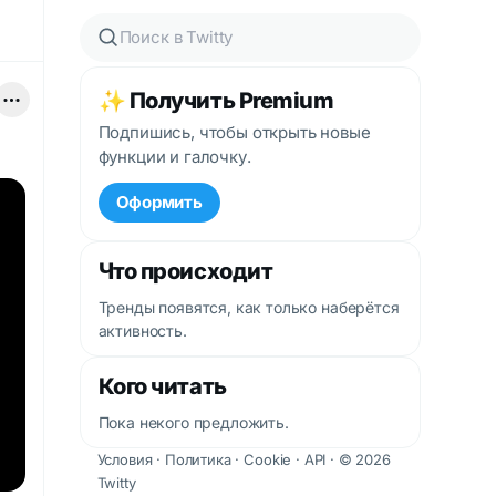
✨ Получить Premium
Подпишись, чтобы открыть новые
функции и галочку.
Оформить
Что происходит
Тренды появятся, как только наберётся
активность.
Кого читать
Пока некого предложить.
Условия
·
Политика
·
Cookie
·
API
· © 2026
Twitty