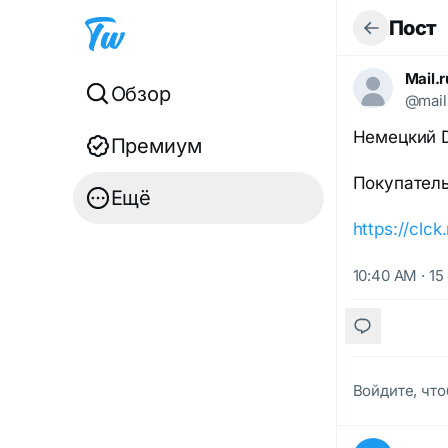
Пост
Mail.
Обзор
@mail
Немецкий D
Премиум
Покупатель
Ещё
https://clc
10:40 AM · 15
Войдите, что