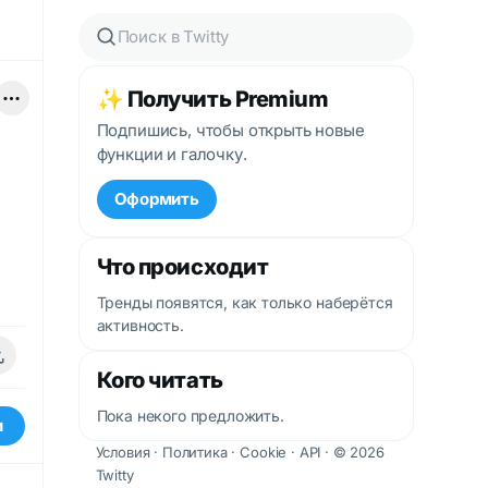
✨ Получить Premium
Подпишись, чтобы открыть новые
функции и галочку.
Оформить
Что происходит
Тренды появятся, как только наберётся
активность.
Кого читать
Пока некого предложить.
и
Условия
·
Политика
·
Cookie
·
API
· © 2026
Twitty