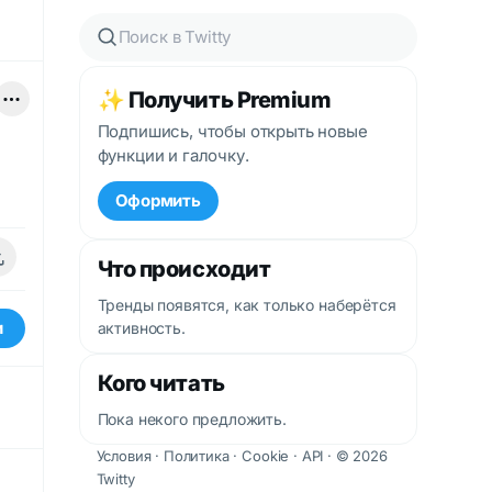
✨ Получить Premium
Подпишись, чтобы открыть новые
функции и галочку.
Оформить
Что происходит
Тренды появятся, как только наберётся
и
активность.
Кого читать
Пока некого предложить.
Условия
·
Политика
·
Cookie
·
API
· © 2026
Twitty