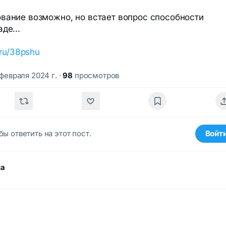
вание возможно, но встает вопрос способности
де...
.ru/38pshu
 февраля 2024 г.
·
98
просмотров
бы ответить на этот пост.
Войт
ма