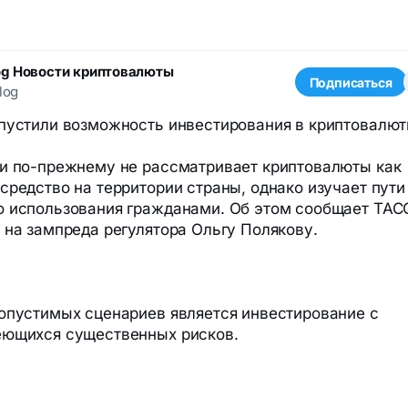
og Новости криптовалюты
Подписаться
log
пустили возможность инвестирования в криптовалю
и по-прежнему не рассматривает криптовалюты как
средство на территории страны, однако изучает пути
 использования гражданами. Об этом сообщает ТАС
 на зампреда регулятора Ольгу Полякову.
опустимых сценариев является инвестирование с
еющихся существенных рисков.