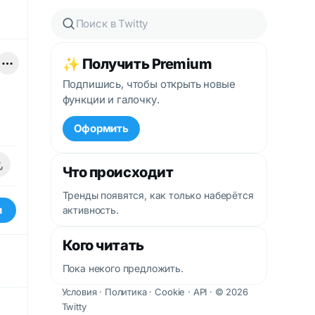
✨ Получить Premium
Подпишись, чтобы открыть новые
функции и галочку.
Оформить
Что происходит
Тренды появятся, как только наберётся
и
активность.
Кого читать
Пока некого предложить.
Условия
·
Политика
·
Cookie
·
API
· © 2026
Twitty