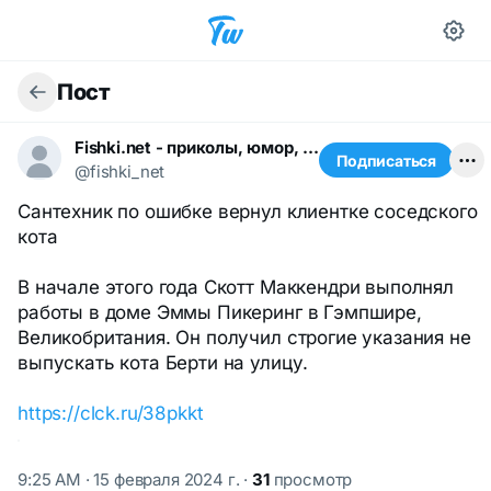
Пост
Fishki.net - приколы, юмор, шутки
Подписаться
@fishki_net
Сантехник по ошибке вернул клиентке соседского
кота
В начале этого года Скотт Маккендри выполнял
работы в доме Эммы Пикеринг в Гэмпшире,
Великобритания. Он получил строгие указания не
выпускать кота Берти на улицу.
https://clck.ru/38pkkt
9:25 AM · 15 февраля 2024 г.
·
31
просмотр