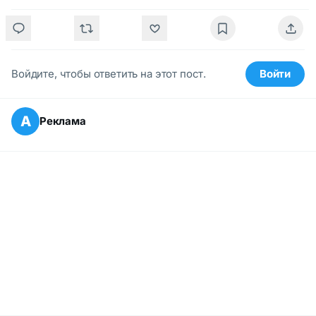
Войдите, чтобы ответить на этот пост.
Войти
А
Реклама