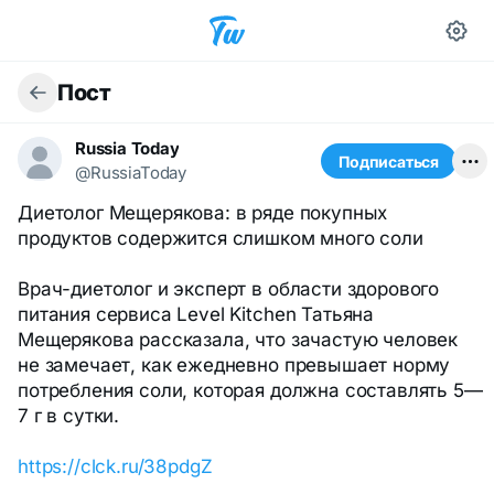
Пост
Russia Today
Подписаться
@RussiaToday
Диетолог Мещерякова: в ряде покупных
продуктов содержится слишком много соли
Врач-диетолог и эксперт в области здорового
питания сервиса Level Kitchen Татьяна
Мещерякова рассказала, что зачастую человек
не замечает, как ежедневно превышает норму
потребления соли, которая должна составлять 5—
7 г в сутки.
https://clck.ru/38pdgZ