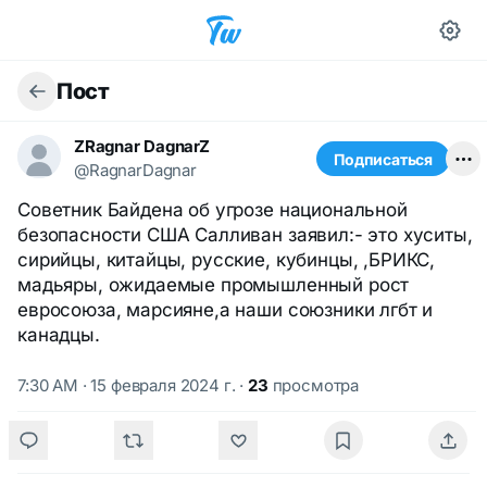
Пост
ZRagnar DagnarZ
Подписаться
@RagnarDagnar
Советник Байдена об угрозе национальной
безопасности США Салливан заявил:- это хуситы,
сирийцы, китайцы, русские, кубинцы, ,БРИКС,
мадьяры, ожидаемые промышленный рост
евросоюза, марсияне,а наши союзники лгбт и
канадцы.
7:30 AM · 15 февраля 2024 г.
·
23
просмотра