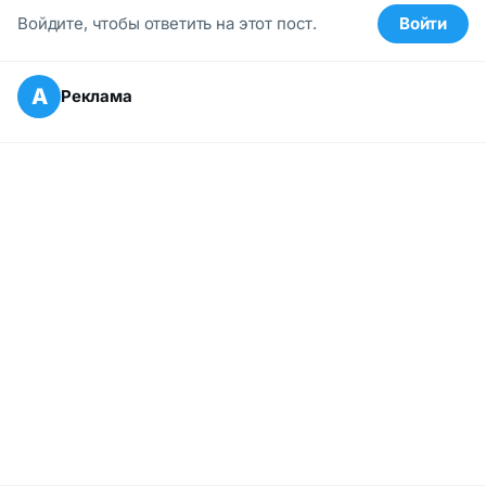
Войдите, чтобы ответить на этот пост.
Войти
А
Реклама