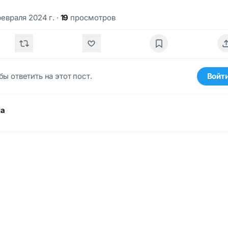
февраля 2024 г.
·
19
просмотров
бы ответить на этот пост.
Войт
ма