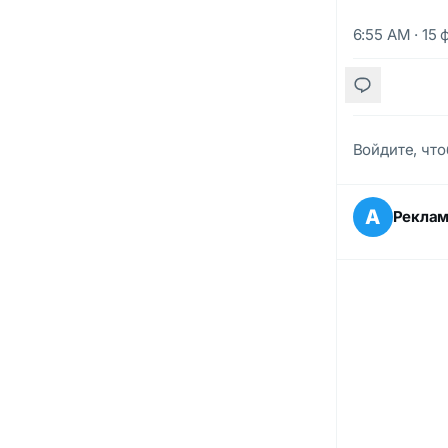
6:55 AM · 15 
Войдите, что
А
Рекла