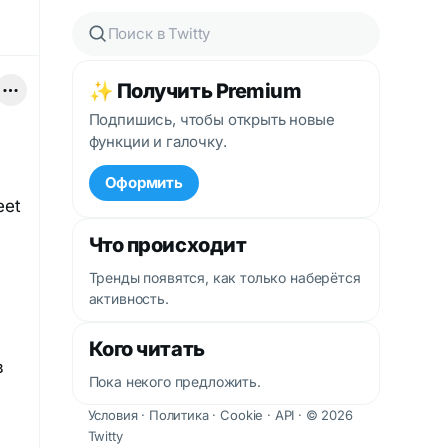
✨ Получить Premium
Подпишись, чтобы открыть новые
функции и галочку.
Оформить
eet
Что происходит
Тренды появятся, как только наберётся
активность.
Кого читать
в
Пока некого предложить.
Условия
·
Политика
·
Cookie
·
API
· © 2026
Twitty