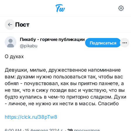
Пост
Пикабу - горячие публикации
Подписаться
@pikabu
О духах
Девушки, милые, дружественное напоминание
вам: духами нужно пользоваться так, чтобы вас
обнял - почувствовал, как вы приятно пахнете, а
не так, что я сижу позади вас и чувствую, что вы
будто купались в чем-то приторно сладком. Духи
- личное, не нужно их нести в массы. Спасибо
https://clck.ru/38pTw8
6:00 AM · 15 февраля 2024 г.
·
29
просмотров