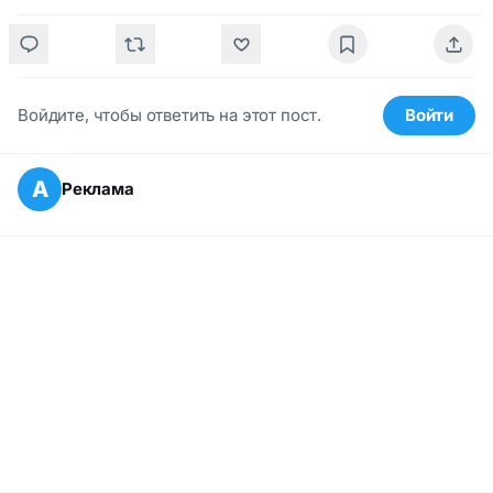
Войдите, чтобы ответить на этот пост.
Войти
А
Реклама