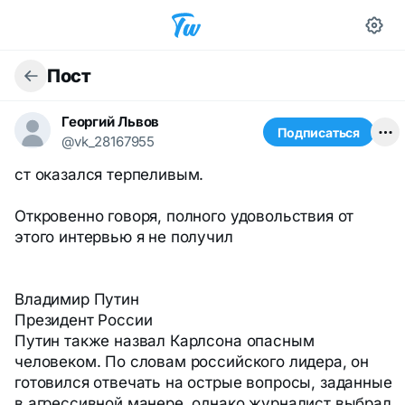
Пост
Георгий Львов
Подписаться
@vk_28167955
ст оказался терпеливым.
Откровенно говоря, полного удовольствия от
этого интервью я не получил
Владимир Путин
Президент России
Путин также назвал Карлсона опасным
человеком. По словам российского лидера, он
готовился отвечать на острые вопросы, заданные
в агрессивной манере, однако журналист выбрал