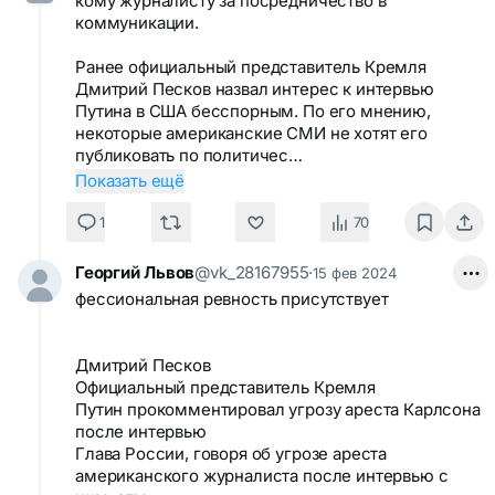
кому журналисту за посредничество в
коммуникации.
Ранее официальный представитель Кремля
Дмитрий Песков назвал интерес к интервью
Путина в США бесспорным. По его мнению,
некоторые американские СМИ не хотят его
публиковать по политичес…
Показать ещё
1
70
Георгий Львов
@vk_28167955
·
15 фев 2024
фессиональная ревность присутствует
Дмитрий Песков
Официальный представитель Кремля
Путин прокомментировал угрозу ареста Карлсона
после интервью
Глава России, говоря об угрозе ареста
американского журналиста после интервью с