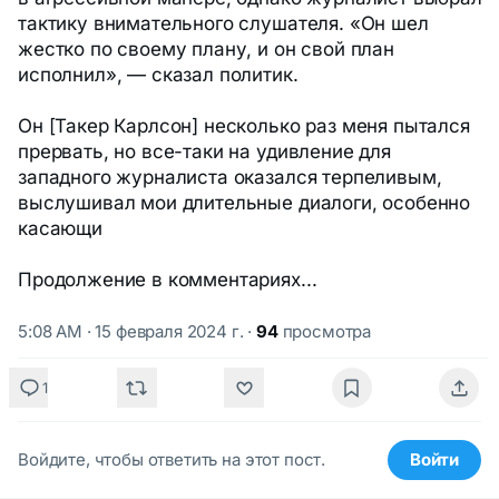
тактику внимательного слушателя. «Он шел
жестко по своему плану, и он свой план
исполнил», — сказал политик.
Он [Такер Карлсон] несколько раз меня пытался
прервать, но все-таки на удивление для
западного журналиста оказался терпеливым,
выслушивал мои длительные диалоги, особенно
касающи
Продолжение в комментариях...
5:08 AM · 15 февраля 2024 г.
·
94
просмотра
1
Войдите, чтобы ответить на этот пост.
Войти