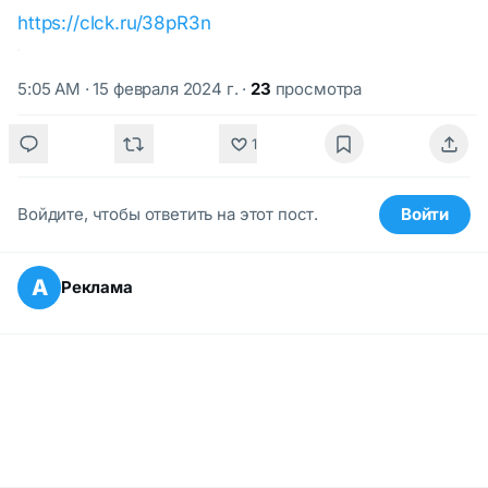
https://clck.ru/38pR3n
5:05 AM · 15 февраля 2024 г.
·
23
просмотра
1
Войдите, чтобы ответить на этот пост.
Войти
А
Реклама