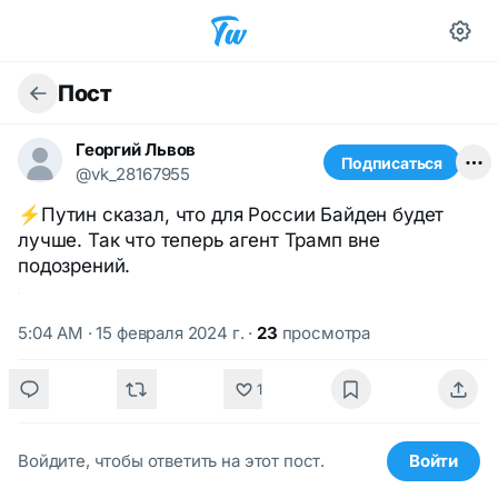
Пост
Георгий Львов
Подписаться
@vk_28167955
⚡️Путин сказал, что для России Байден будет
лучше. Так что теперь агент Трамп вне
подозрений.
5:04 AM · 15 февраля 2024 г.
·
23
просмотра
1
Войдите, чтобы ответить на этот пост.
Войти