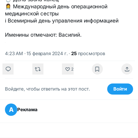
👩‍⚕️ Международный день операционной
медицинской сестры
ℹ️ Всемирный день управления информацией
Именины отмечают: Василий.
4:23 AM · 15 февраля 2024 г.
·
25
просмотров
2
Войдите, чтобы ответить на этот пост.
Войти
А
Реклама