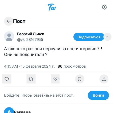
Пост
Георгий Львов
Подписаться
@vk_28167955
А сколько раз они пернули за все интервью ? !
Они не подсчитали ?
4:15 AM · 15 февраля 2024 г.
·
86
просмотров
1
Войдите, чтобы ответить на этот пост.
Войти
А
Реклама