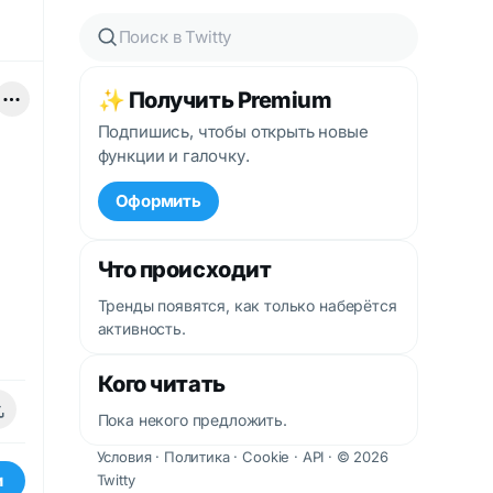
✨ Получить Premium
Подпишись, чтобы открыть новые
функции и галочку.
Оформить
Что происходит
Тренды появятся, как только наберётся
активность.
Кого читать
Пока некого предложить.
Условия
·
Политика
·
Cookie
·
API
· © 2026
и
Twitty