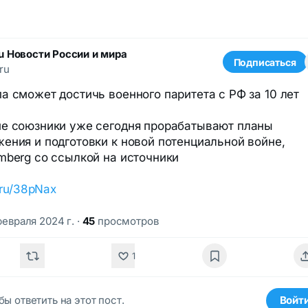
ru Новости России и мира
Подписаться
ru
а сможет достичь военного паритета с РФ за 10 лет
е союзники уже сегодня прорабатывают планы
ения и подготовки к новой потенциальной войне,
mberg со ссылкой на источники
k.ru/38pNax
февраля 2024 г.
·
45
просмотров
1
бы ответить на этот пост.
Войт