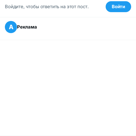
Войдите, чтобы ответить на этот пост.
Войти
А
Реклама