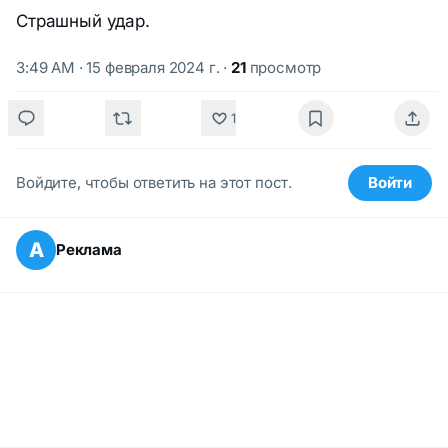
Страшный удар.
3:49 AM · 15 февраля 2024 г.
·
21
просмотр
1
Войдите, чтобы ответить на этот пост.
Войти
А
Реклама