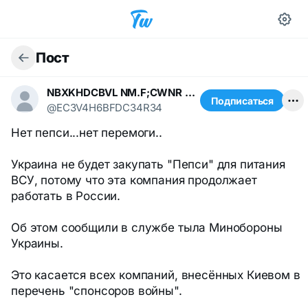
Пост
NBXKHDCBVL NM.F;CWNR N.,/k;K
Подписаться
@EC3V4H6BFDC34R34
Нет пепси...нет перемоги..
Украина не будет закупать "Пепси" для питания
ВСУ, потому что эта компания продолжает
работать в России.
Об этом сообщили в службе тыла Минобороны
Украины.
Это касается всех компаний, внесённых Киевом в
перечень "спонсоров войны".