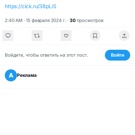
https://clck.ru/38pLiS
2:40 AM · 15 февраля 2024 г.
·
30
просмотров
Войдите, чтобы ответить на этот пост.
Войти
А
Реклама