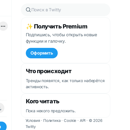
✨ Получить Premium
Подпишись, чтобы открыть новые
функции и галочку.
Оформить
Что происходит
Тренды появятся, как только наберётся
активность.
Кого читать
Пока некого предложить.
Условия
·
Политика
·
Cookie
·
API
· © 2026
и
Twitty