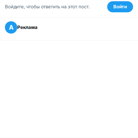
Войдите, чтобы ответить на этот пост.
Войти
А
Реклама