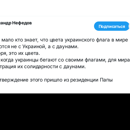
сандр Нефедов
Подписаться
S
 мало кто знает, что цвета украинского флага в мире
тся не с Украиной, а с даунами.
я, это их цвета.
 когда украинцы бегают со своими флагами, для мира
трация их солидарности с даунами.
дтверждение этого пришло из резиденции Папы