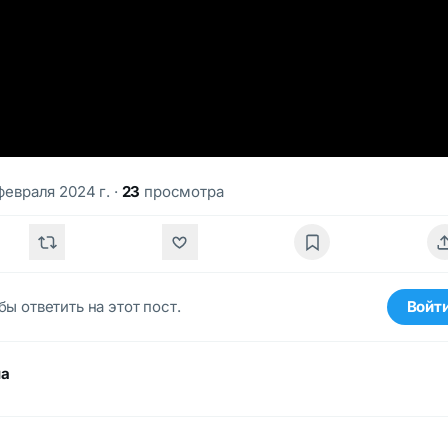
февраля 2024 г.
·
23
просмотра
бы ответить на этот пост.
Войт
ма