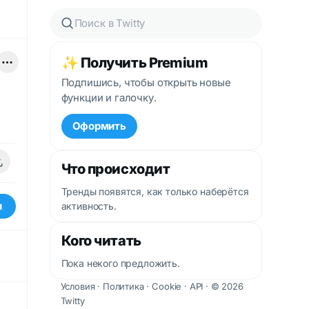
✨ Получить Premium
Подпишись, чтобы открыть новые
функции и галочку.
Оформить
Что происходит
Тренды появятся, как только наберётся
и
активность.
Кого читать
Пока некого предложить.
Условия
·
Политика
·
Cookie
·
API
· © 2026
Twitty