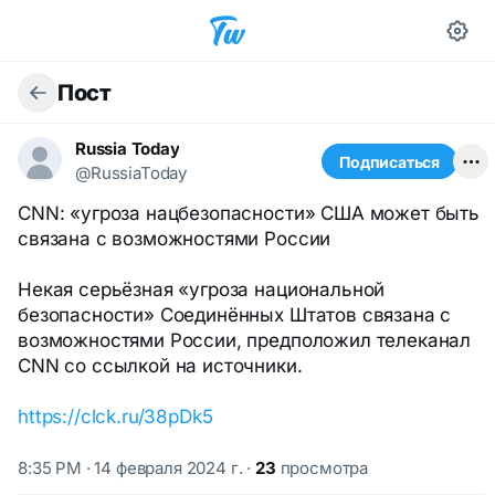
Пост
Russia Today
Подписаться
@RussiaToday
CNN: «угроза нацбезопасности» США может быть
связана с возможностями России
Некая серьёзная «угроза национальной
безопасности» Соединённых Штатов связана с
возможностями России, предположил телеканал
CNN со ссылкой на источники.
https://clck.ru/38pDk5
8:35 PM · 14 февраля 2024 г.
·
23
просмотра