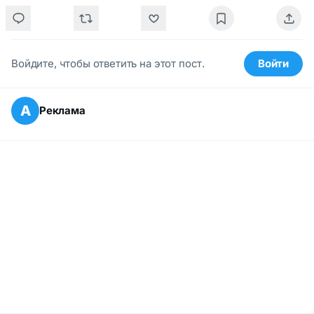
Войдите, чтобы ответить на этот пост.
Войти
А
Реклама