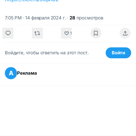
7:05 PM · 14 февраля 2024 г.
·
28
просмотров
1
Войдите, чтобы ответить на этот пост.
Войти
А
Реклама