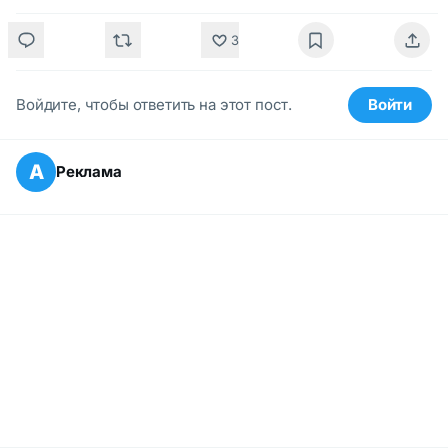
3
Войдите, чтобы ответить на этот пост.
Войти
А
Реклама