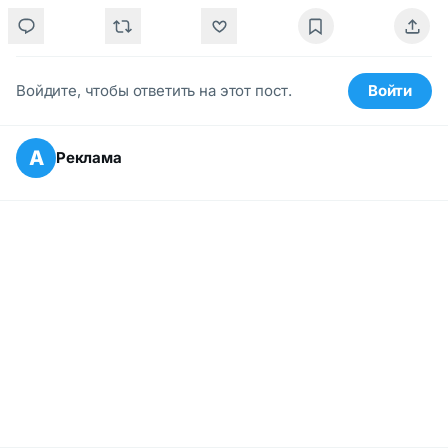
Войдите, чтобы ответить на этот пост.
Войти
А
Реклама