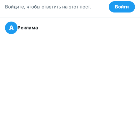
Войдите, чтобы ответить на этот пост.
Войти
А
Реклама