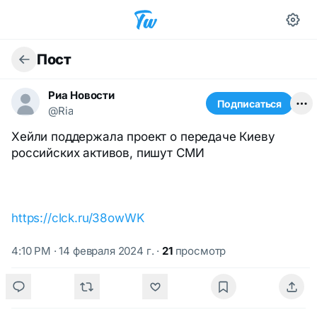
Пост
Риа Новости
Подписаться
@Ria
Хейли поддержала проект о передаче Киеву
российских активов, пишут СМИ
https://clck.ru/38owWK
4:10 PM · 14 февраля 2024 г.
·
21
просмотр