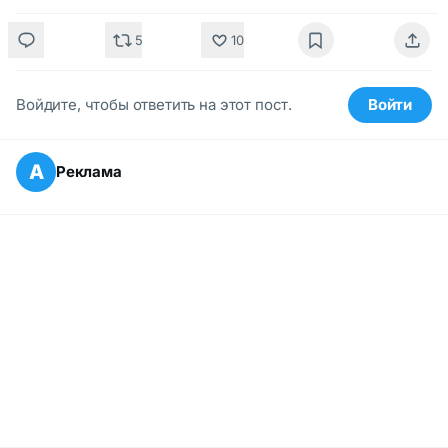
5
10
Войдите, чтобы ответить на этот пост.
Войти
А
Реклама