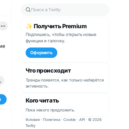
✨ Получить Premium
Подпишись, чтобы открыть новые
функции и галочку.
ие
Оформить
Что происходит
Тренды появятся, как только наберётся
активность.
и
Кого читать
Пока некого предложить.
Условия
·
Политика
·
Cookie
·
API
· © 2026
Twitty