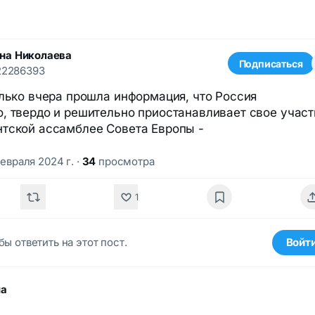
на Николаева
Подписаться
22286393
олько вчера прошла информация, что Россия
, твердо и решительно приостанавливает свое участ
тской ассамблее Совета Европы -
февраля 2024 г.
·
34
просмотра
1
бы ответить на этот пост.
Войт
ма