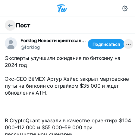
Пост
Forklog Новости криптовалюты
Подписаться
@forklog
Эксперты улучшили ожидания по биткоину на
2024 год
Экс-CEO BitMEX Артур Хэйес закрыл мартовские
путы на биткоин со страйком $35 000 и ждет
обновления ATH.
В CryptoQuant указали в качестве ориентира $104
000–112 000 и $55 000–59 000 при
пессимистичном сценарии.