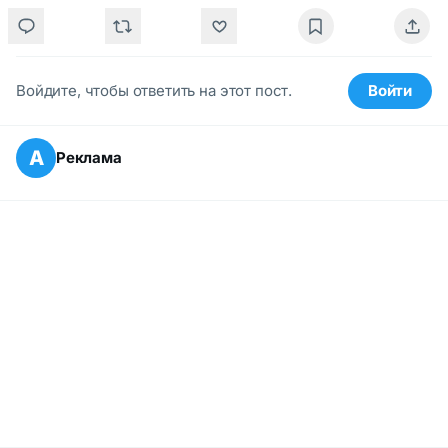
Войдите, чтобы ответить на этот пост.
Войти
А
Реклама