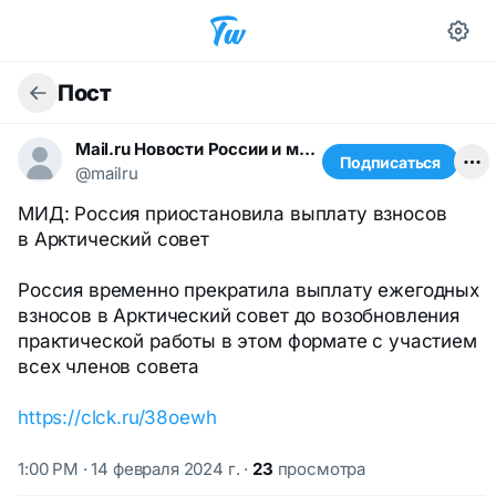
Пост
Mail.ru Новости России и мира
Подписаться
@mailru
МИД: Россия приостановила выплату взносов
в Арктический совет
Россия временно прекратила выплату ежегодных
взносов в Арктический совет до возобновления
практической работы в этом формате с участием
всех членов совета
https://clck.ru/38oewh
1:00 PM · 14 февраля 2024 г.
·
23
просмотра