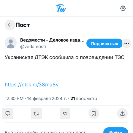
Пост
Ведомости - Деловое издание
Подписаться
@vedomosti
Украинская ДТЭК сообщила о повреждении ТЭС
https://clck.ru/38ma8v
12:30 PM · 14 февраля 2024 г.
·
21
просмотр
Войдите, чтобы ответить на этот пост.
Войти