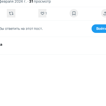
 февраля 2024 г.
·
31
просмотр
1
бы ответить на этот пост.
Войт
ма