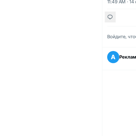
11:49 AM · 14
Войдите, что
А
Рекла