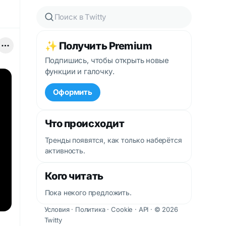
✨ Получить Premium
Подпишись, чтобы открыть новые
функции и галочку.
Оформить
Что происходит
Тренды появятся, как только наберётся
активность.
Кого читать
Пока некого предложить.
Условия
·
Политика
·
Cookie
·
API
· © 2026
Twitty