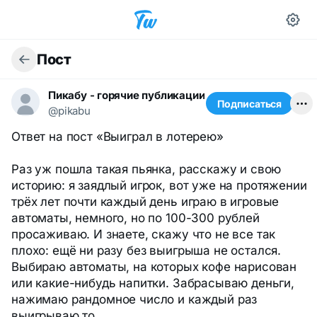
Пост
Пикабу - горячие публикации
Подписаться
@pikabu
Ответ на пост «Выиграл в лотерею»
Раз уж пошла такая пьянка, расскажу и свою
историю: я заядлый игрок, вот уже на протяжении
трёх лет почти каждый день играю в игровые
автоматы, немного, но по 100-300 рублей
просаживаю. И знаете, скажу что не все так
плохо: ещё ни разу без выигрыша не остался.
Выбираю автоматы, на которых кофе нарисован
или какие-нибудь напитки. Забрасываю деньги,
нажимаю рандомное число и каждый раз
выигрываю то ...