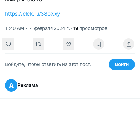
https://clck.ru/38oXxy
11:40 AM · 14 февраля 2024 г.
·
19
просмотров
Войдите, чтобы ответить на этот пост.
Войти
А
Реклама