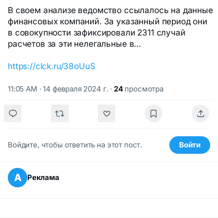
В своем анализе ведомство ссылалось на данные
финансовых компаний. За указанный период они
в совокупности зафиксировали 2311 случай
расчетов за эти нелегальные в...
https://clck.ru/38oUuS
11:05 AM · 14 февраля 2024 г.
·
24
просмотра
Войдите, чтобы ответить на этот пост.
Войти
А
Реклама