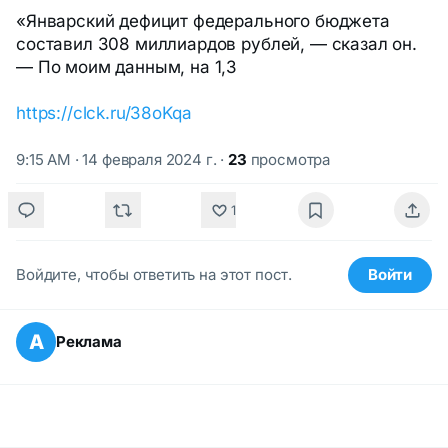
«Январский дефицит федерального бюджета
составил 308 миллиардов рублей, — сказал он.
— По моим данным, на 1,3
https://clck.ru/38oKqa
9:15 AM · 14 февраля 2024 г.
·
23
просмотра
1
Войдите, чтобы ответить на этот пост.
Войти
А
Реклама