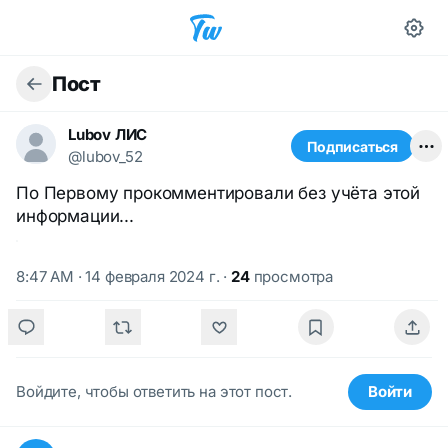
Пост
Lubov ЛИС
Подписаться
@lubov_52
По Первому прокомментировали без учёта этой
информации...
8:47 AM · 14 февраля 2024 г.
·
24
просмотра
Войдите, чтобы ответить на этот пост.
Войти