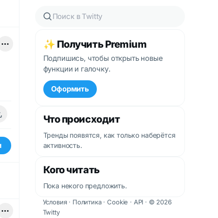
✨ Получить Premium
Подпишись, чтобы открыть новые
функции и галочку.
Оформить
Что происходит
Тренды появятся, как только наберётся
и
активность.
Кого читать
Пока некого предложить.
Условия
·
Политика
·
Cookie
·
API
· © 2026
Twitty