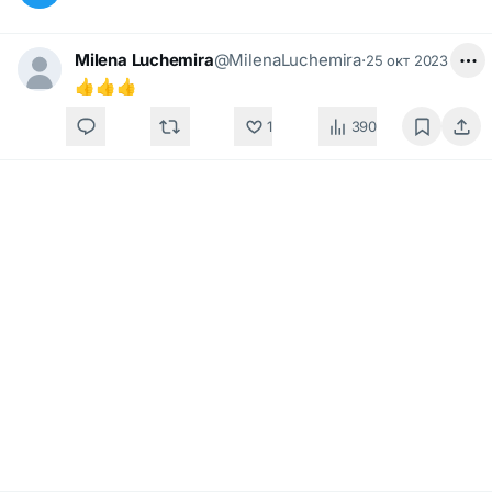
Milena Luchemira
@MilenaLuchemira
·
25 окт 2023
👍👍👍
1
390