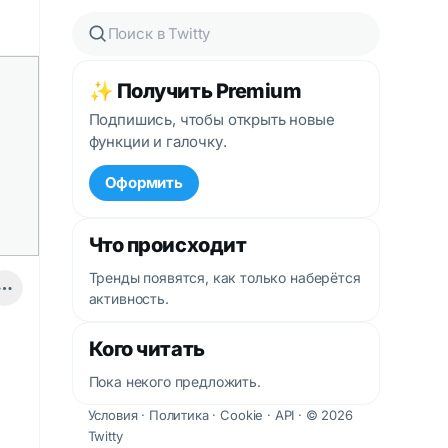
✨ Получить Premium
Подпишись, чтобы открыть новые
функции и галочку.
Оформить
Что происходит
Тренды появятся, как только наберётся
активность.
Кого читать
Пока некого предложить.
Условия
·
Политика
·
Cookie
·
API
· © 2026
Twitty