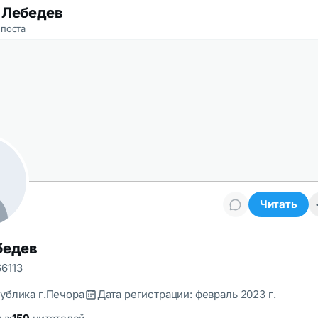
 Лебедев
 поста
Читать
бедев
6113
ублика г.Печора
Дата регистрации: февраль 2023 г.