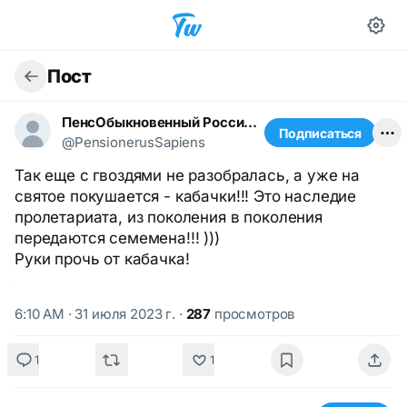
Пост
ПенсОбыкновенный Российский
Подписаться
@PensionerusSapiens
Так еще с гвоздями не разобралась, а уже на
святое покушается - кабачки!!! Это наследие
пролетариата, из поколения в поколения
передаются семемена!!! )))
Руки прочь от кабачка!
6:10 AM · 31 июля 2023 г.
·
287
просмотров
1
1