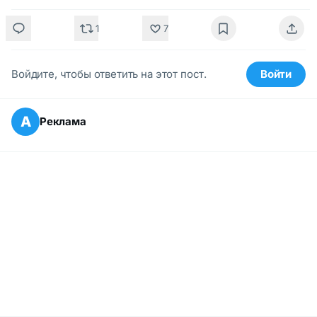
1
7
Войдите, чтобы ответить на этот пост.
Войти
А
Реклама