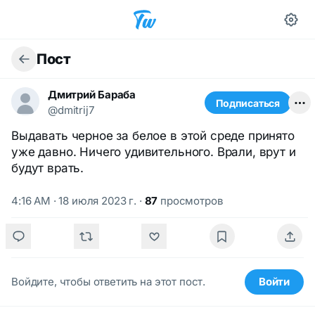
Пост
Дмитрий Бараба
Подписаться
@dmitrij7
Выдавать черное за белое в этой среде принято
уже давно. Ничего удивительного. Врали, врут и
будут врать.
4:16 AM · 18 июля 2023 г.
·
87
просмотров
Войдите, чтобы ответить на этот пост.
Войти