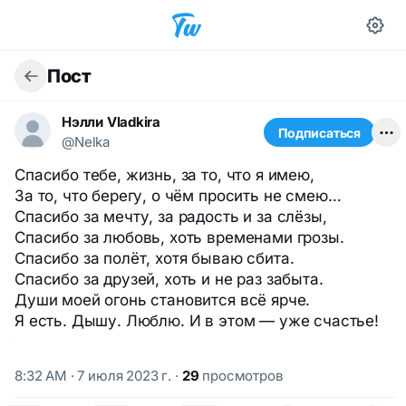
Пост
Нэлли Vladkira
Подписаться
@Nelka
Спасибо тебе, жизнь, за то, что я имею,
За то, что берегу, о чём просить не смею…
Спасибо за мечту, за радость и за слёзы,
Спасибо за любовь, хоть временами грозы.
Спасибо за полёт, хотя бываю сбита.
Спасибо за друзей, хоть и не раз забыта.
Души моей огонь становится всё ярче.
Я есть. Дышу. Люблю. И в этом — уже счастье!
8:32 AM · 7 июля 2023 г.
·
29
просмотров