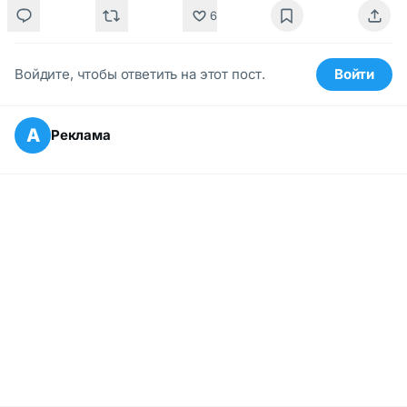
6
Войдите, чтобы ответить на этот пост.
Войти
А
Реклама