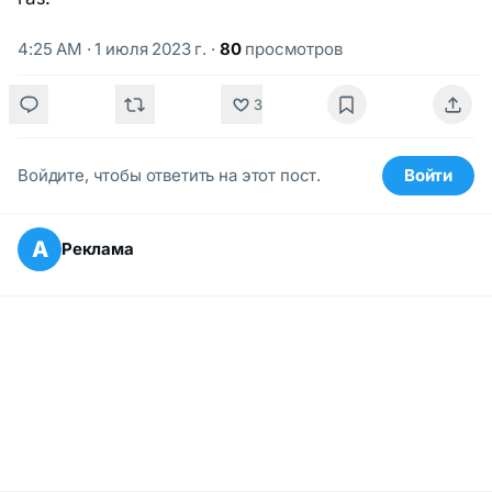
4:25 AM · 1 июля 2023 г.
·
80
просмотров
3
Войдите, чтобы ответить на этот пост.
Войти
А
Реклама